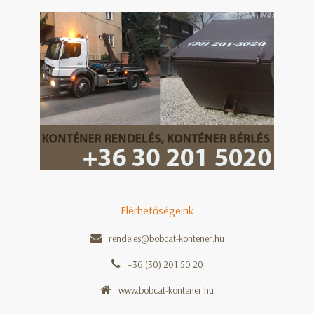
Elérhetőségeink
rendeles@bobcat-kontener.hu
+36 (30) 201 50 20
www.bobcat-kontener.hu